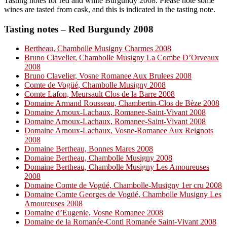
Tasting notes for red and white Burgundy 2008. Please note some
wines are tasted from cask, and this is indicated in the tasting note.
Tasting notes – Red Burgundy 2008
Bertheau, Chambolle Musigny Charmes 2008
Bruno Clavelier, Chambolle Musigny La Combe D’Orveaux
2008
Bruno Clavelier, Vosne Romanee Aux Brulees 2008
Comte de Vogüé, Chambolle Musigny 2008
Comte Lafon, Meursault Clos de la Barre 2008
Domaine Armand Rousseau, Chambertin-Clos de Bèze 2008
Domaine Arnoux-Lachaux, Romanee-Saint-Vivant 2008
Domaine Arnoux-Lachaux, Romanee-Saint-Vivant 2008
Domaine Arnoux-Lachaux, Vosne-Romanee Aux Reignots
2008
Domaine Bertheau, Bonnes Mares 2008
Domaine Bertheau, Chambolle Musigny 2008
Domaine Bertheau, Chambolle Musigny Les Amoureuses
2008
Domaine Comte de Vogüé, Chambolle-Musigny 1er cru 2008
Domaine Comte Georges de Vogüé, Chambolle Musigny Les
Amoureuses 2008
Domaine d’Eugenie, Vosne Romanee 2008
Domaine de la Romanée-Conti Romanée Saint-Vivant 2008