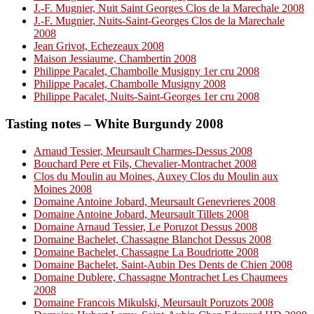
J.-F. Mugnier, Nuit Saint Georges Clos de la Marechale 2008
J.-F. Mugnier, Nuits-Saint-Georges Clos de la Marechale
2008
Jean Grivot, Echezeaux 2008
Maison Jessiaume, Chambertin 2008
Philippe Pacalet, Chambolle Musigny 1er cru 2008
Philippe Pacalet, Chambolle Musigny 2008
Philippe Pacalet, Nuits-Saint-Georges 1er cru 2008
Tasting notes – White Burgundy 2008
Arnaud Tessier, Meursault Charmes-Dessus 2008
Bouchard Pere et Fils, Chevalier-Montrachet 2008
Clos du Moulin au Moines, Auxey Clos du Moulin aux
Moines 2008
Domaine Antoine Jobard, Meursault Genevrieres 2008
Domaine Antoine Jobard, Meursault Tillets 2008
Domaine Arnaud Tessier, Le Poruzot Dessus 2008
Domaine Bachelet, Chassagne Blanchot Dessus 2008
Domaine Bachelet, Chassagne La Boudriotte 2008
Domaine Bachelet, Saint-Aubin Des Dents de Chien 2008
Domaine Dublere, Chassagne Montrachet Les Chaumees
2008
Domaine Francois Mikulski, Meursault Poruzots 2008