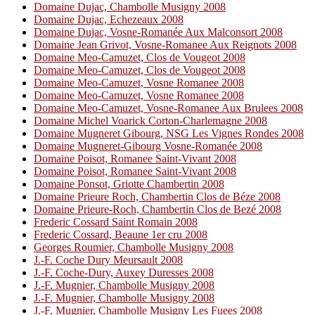
Domaine Dujac, Chambolle Musigny 2008
Domaine Dujac, Echezeaux 2008
Domaine Dujac, Vosne-Romanée Aux Malconsort 2008
Domaine Jean Grivot, Vosne-Romanee Aux Reignots 2008
Domaine Meo-Camuzet, Clos de Vougeot 2008
Domaine Meo-Camuzet, Clos de Vougeot 2008
Domaine Meo-Camuzet, Vosne Romanee 2008
Domaine Meo-Camuzet, Vosne Romanee 2008
Domaine Meo-Camuzet, Vosne-Romanee Aux Brulees 2008
Domaine Michel Voarick Corton-Charlemagne 2008
Domaine Mugneret Gibourg, NSG Les Vignes Rondes 2008
Domaine Mugneret-Gibourg Vosne-Romanée 2008
Domaine Poisot, Romanee Saint-Vivant 2008
Domaine Poisot, Romanee Saint-Vivant 2008
Domaine Ponsot, Griotte Chambertin 2008
Domaine Prieure Roch, Chambertin Clos de Béze 2008
Domaine Prieure-Roch, Chambertin Clos de Bezé 2008
Frederic Cossard Saint Romain 2008
Frederic Cossard, Beaune 1er cru 2008
Georges Roumier, Chambolle Musigny 2008
J.-F. Coche Dury Meursault 2008
J.-F. Coche-Dury, Auxey Duresses 2008
J.-F. Mugnier, Chambolle Musigny 2008
J.-F. Mugnier, Chambolle Musigny 2008
J.-F. Mugnier, Chambolle Musigny Les Fuees 2008