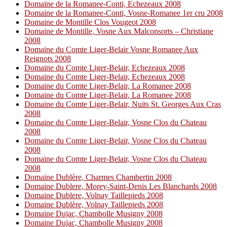
Domaine de la Romanee-Conti, Echezeaux 2008
Domaine de la Romanee-Conti, Vosne-Romanee 1er cru 2008
Domaine de Montille Clos Vougeot 2008
Domaine de Montille, Vosne Aux Malconsorts – Christiane
2008
Domaine du Comte Liger-Belair Vosne Romanee Aux
Reignots 2008
Domaine du Comte Liger-Belair, Echezeaux 2008
Domaine du Comte Liger-Belair, Echezeaux 2008
Domaine du Comte Liger-Belair, La Romanee 2008
Domaine du Comte Liger-Belair, La Romanee 2008
Domaine du Comte Liger-Belair, Nuits St. Georges Aux Cras
2008
Domaine du Comte Liger-Belair, Vosne Clos du Chateau
2008
Domaine du Comte Liger-Belair, Vosne Clos du Chateau
2008
Domaine du Comte Liger-Belair, Vosne Clos du Chateau
2008
Domaine Dublère, Charmes Chambertin 2008
Domaine Dublere, Morey-Saint-Denis Les Blanchards 2008
Domaine Dublere, Volnay Taillepieds 2008
Domaine Dublère, Volnay Taillepieds 2008
Domaine Dujac, Chambolle Musigny 2008
Domaine Dujac, Chambolle Musigny 2008