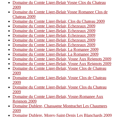
Domaine du Comte Liger-Belair Vosne Clos du Chateau
2009
Domaine du Comte Liger-Belair Vosne Romanee Clos de
Chateau 2009
Domaine du Comte Liger-Belair, Clos du Chateau 2009
Domaine du Comte Liger-Belair, Echezeaux 2009
Domaine du Comte Liger-Belair, Echezeaux 2009
Domaine du Comte Liger-Belair, Echezeaux 2009
Domaine du Comte Liger-Belair, Echezeaux 2009
Domaine du Comte Liger-Belair, Echezeaux 2009
Domaine du Comte Liger-Belair, La Romanee 2009
Domaine du Comte Liger-Belair, La Romanee 2009
Domaine du Comte Liger-Belair, Vosne Aux Reignots 2009
Domaine du Comte Liger-Belair, Vosne Aux Reignots 2009
Domaine du Comte Liger-Belair, Vosne Clos de Chateau
2009
Domaine du Comte Liger-Belair, Vosne Clos de Chateau
2009
Domaine du Comte Liger-Belair, Vosne Clos du Chateau
2009
Domaine du Comte Liger-Belair, Vosne-Romanee Aux
Reignots 2009
Domaine Dublere, Chassagne Montrachet Les Chaumees
2009
Domaine Dublere, Morey-Saint-Denis Les Blanchards 2009