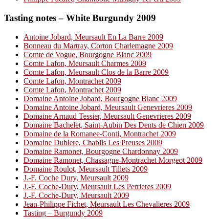
Tasting notes – White Burgundy 2009
Antoine Jobard, Meursault En La Barre 2009
Bonneau du Martray, Corton Charlemagne 2009
Comte de Vogue, Bourgogne Blanc 2009
Comte Lafon, Meursault Charmes 2009
Comte Lafon, Meursault Clos de la Barre 2009
Comte Lafon, Montrachet 2009
Comte Lafon, Montrachet 2009
Domaine Antoine Jobard, Bourgogne Blanc 2009
Domaine Antoine Jobard, Meursault Genevrieres 2009
Domaine Arnaud Tessier, Meursault Genevrieres 2009
Domaine Bachelet, Saint-Aubin Des Dents de Chien 2009
Domaine de la Romanee-Conti, Montrachet 2009
Domaine Dublere, Chablis Les Preuses 2009
Domaine Ramonet, Bourgogne Chardonnay 2009
Domaine Ramonet, Chassagne-Montrachet Morgeot 2009
Domaine Roulot, Meursault Tillets 2009
J.-F. Coche Dury, Meursault 2009
J.-F. Coche-Dury, Meursault Les Perrieres 2009
J.-F. Coche-Dury, Meursault 2009
Jean-Philippe Fichet, Meursault Les Chevalieres 2009
Tasting – Burgundy 2009